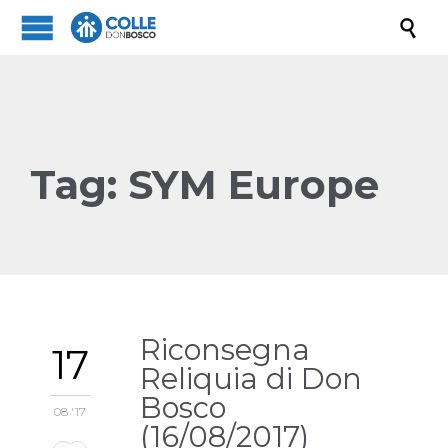

Tag:
SYM Europe
Riconsegna
17
Reliquia di Don
Bosco
08 '17
(16/08/2017)