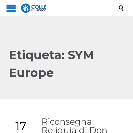

Etiqueta:
SYM
Europe
Riconsegna
17
Reliquia di Don