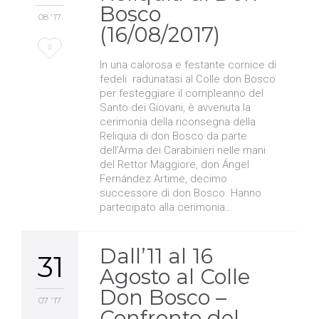
Bosco
08 '17
(16/08/2017)
Love
0
In una calorosa e festante cornice di
it
fedeli radunatasi al Colle don Bosco
per festeggiare il compleanno del
Santo dei Giovani, è avvenuta la
cerimonia della riconsegna della
Reliquia di don Bosco da parte
dell’Arma dei Carabinieri nelle mani
del Rettor Maggiore, don Ángel
Fernández Artime, decimo
successore di don Bosco. Hanno
partecipato alla cerimonia…
Dall’11 al 16
31
Agosto al Colle
Don Bosco –
07 '17
Confronto del