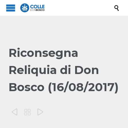

Riconsegna
Reliquia di Don
Bosco (16/08/2017)


