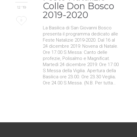
Colle Don Bosco
12 '19
2019-2020
Love
0
La Basilica di San Giovanni Bosco
it
presenta il programma dedicato alle
Feste Natalizie 2019-2020. Dal 16 al
24 dicembre 2019: Novena di Natale.
Ore 17.00 S.Messa: Canto delle
profezie, Polisalmo e Magnificat.
Martedì 24 dicembre 2019: Ore 17.00
S.Messa della Vigilia. Apertura della
Basilica ore 23.00. Ore 23.30 Veglia;
Ore 24.00 S.Messa. (N.B. Per tutta…