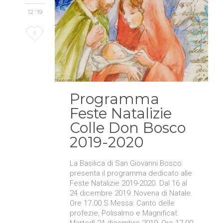
12 '19
Love
0
it
Programma
Feste Natalizie
Colle Don Bosco
2019-2020
La Basilica di San Giovanni Bosco
presenta il programma dedicato alle
Feste Natalizie 2019-2020. Dal 16 al
24 dicembre 2019: Novena di Natale.
Ore 17.00 S.Messa: Canto delle
profezie, Polisalmo e Magnificat.
Martedì 24 dicembre 2019: Ore 17.00