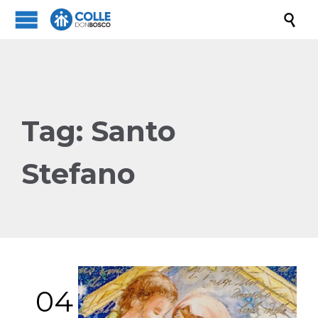

Tag:
Santo
Stefano
04