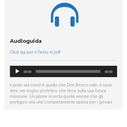

Audioguida
Click qui per il Testo in pdf
Audio
00:00
00:00
Player
Il prato ad ovest è quello che Don Bosco vide, a nove
anni, nel sogno profetico che fece sulla sua futura
missione. Un pilone ricorda quella visione che gli
prefigurò una vita completamente spesa per i giovani.