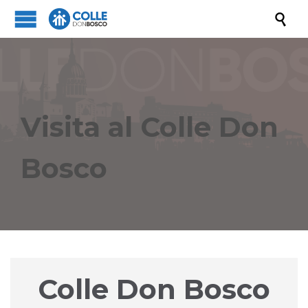

Visita al Colle Don
Bosco
Colle Don Bosco