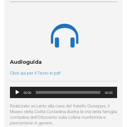

Audioguida
Click qui per il Testo in pdf
Audio
00:00
00:00
Player
Realizzato accanto alla casa del fratello Giuseppe, il
Museo della Civiltà Contadina illustra la vita della famiglia
contadina dell’Ottocento sulla collina monferrina e
piemontese in genere.