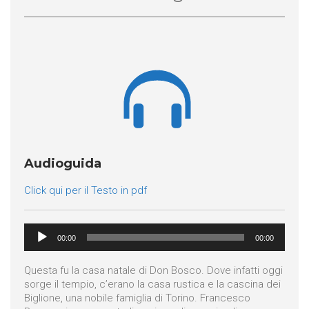

Audioguida
Click qui per il Testo in pdf
Audio
00:00
00:00
Player
Questa fu la casa natale di Don Bosco. Dove infatti oggi
sorge il tempio, c’erano la casa rustica e la cascina dei
Biglione, una nobile famiglia di Torino. Francesco