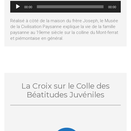
Lecteur
00:00
00:00
audio
Réalisé à còté de la maison du frère Joseph, le Musée
de la Civilisation Paysanne explique la vie de la famille
paysanne au 19eme siècle sur la colline du Mont-ferrat
et piémontaise en général.
La Croix sur le Colle des
Béatitudes Juvéniles