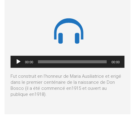

Lecteur
00:00
00:00
audio
Fut construit en l’honneur de Maria Ausiliatrice et erigé
dans le premier centénaire de la naissance de Don
Bosco (il a été commencé en1915 et ouvert au
publique en1918).