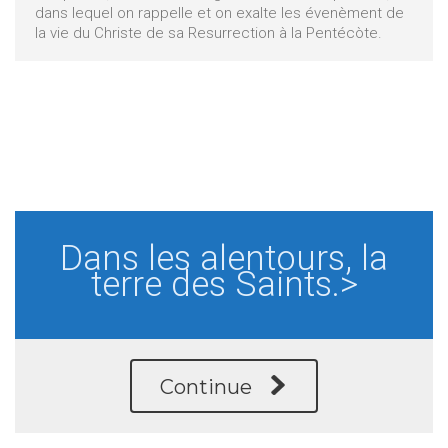
dans lequel on rappelle et on exalte les évenèment de
la vie du Christe de sa Resurrection à la Pentécòte.
Dans les alentours, la
terre des Saints.>
Continue
