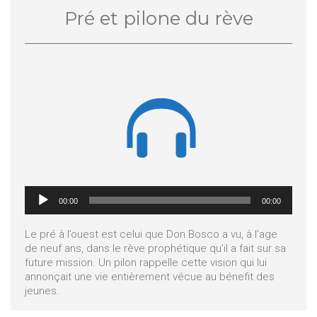
Pré et pilone du rève

Lecteur
00:00
00:00
audio
Le pré à l’ouest est celui que Don Bosco a vu, à l’age
de neuf ans, dans le rève prophétique qu’il a fait sur sa
future mission. Un pilon rappelle cette vision qui lui
annonçait une vie entièrement vécue au bénefit des
jeunes.