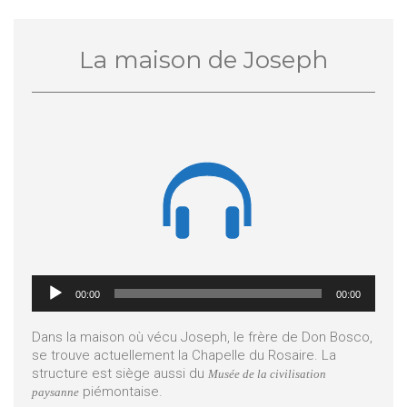
La maison de Joseph

Lecteur
00:00
00:00
audio
Dans la maison où vécu Joseph, le frère de Don Bosco,
se trouve actuellement la Chapelle du Rosaire. La
structure est siège aussi du
Musée de la civilisation
piémontaise.
paysanne