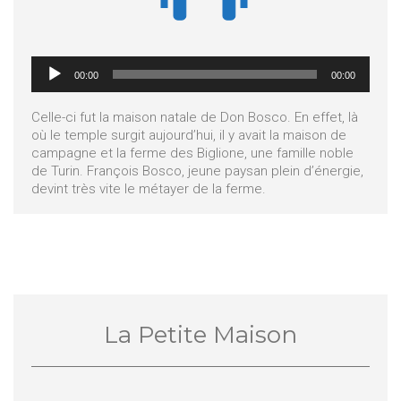
Lecteur
00:00
00:00
audio
Celle-ci fut la maison natale de Don Bosco. En effet, là
où le temple surgit aujourd’hui, il y avait la maison de
campagne et la ferme des Biglione, une famille noble
de Turin. François Bosco, jeune paysan plein d’énergie,
devint très vite le métayer de la ferme.
La Petite Maison