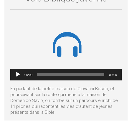

Lecteur
00:00
00:00
audio
En partant de la petite maison de Giovanni Bosco, et
poursuivant sur la route qui mène à la maison de
Domenico Savio, on tombe sur un parcours enrichi de
14 pilones qui racontent les vies d’autant de jeunes
présents dans la Bible.