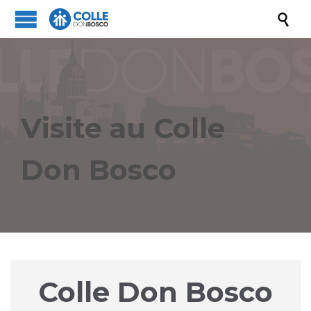

Visite au Colle
Don Bosco
Colle Don Bosco