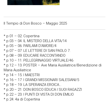
Il Tempio di Don Bosco – Maggio 2025
* p.01 – 02: Copertina
* p.03 – 04: IL MISTERO DELLA VITA/14
* p.05 – 06: PARLAMI D’AMORE/4
* p.07 – 07: LE LETTERE DI SAN PAOLO 7.
* p.08 – 09: EDUCARE RACCONTANDO
* p.10 – 11: PELLEGRINAGGIO VIRTUALE/46
* p.12 – 13: POSTER – Ave Maria Ausiliatrice/Benedizione di
Maria Ausiliatrice
* p.14 – 15: I MAESTRI
* p.16 – 17: I GRANDI MISSIONARI SALESIANI/5
* p.18 – 19: LA SPERANZA EROICA…
* p.20 – 21: DON BOSCO EDUCA I SUOI RAGAZZI
* p.22 – 23: I PUNTI DI VISTA DI DON EMILIO
* p.24: 4a di Copertina