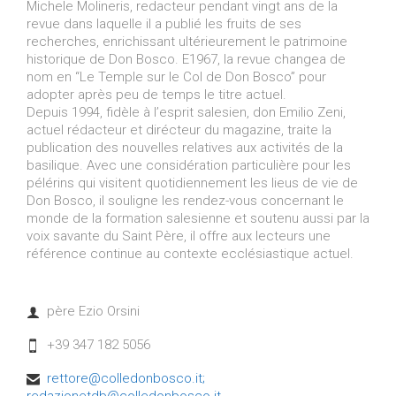
Michele Molineris, redacteur pendant vingt ans de la
revue dans laquelle il a publié les fruits de ses
recherches, enrichissant ultérieurement le patrimoine
historique de Don Bosco. E1967, la revue changea de
nom en “Le Temple sur le Col de Don Bosco” pour
adopter après peu de temps le titre actuel.
Depuis 1994, fidèle à l’esprit salesien, don Emilio Zeni,
actuel rédacteur et dirécteur du magazine, traite la
publication des nouvelles relatives aux activités de la
basilique. Avec une considération particulière pour les
pélérins qui visitent quotidiennement les lieus de vie de
Don Bosco, il souligne les rendez-vous concernant le
monde de la formation salesienne et soutenu aussi par la
voix savante du Saint Père, il offre aux lecteurs une
référence continue au contexte ecclésiastique actuel.
père Ezio Orsini

+39 347 182 5056

rettore@colledonbosco.it;
