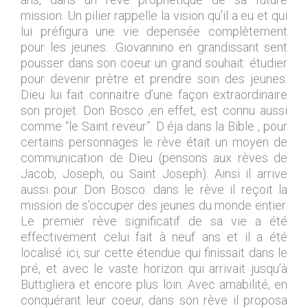
mission. Un pilier rappelle la vision qu’il a eu et qui
lui préfigura une vie depensée complètement
pour les jeunes. .Giovannino en grandissant sent
pousser dans son coeur un grand souhait: étudier
pour devenir prètre et prendre soin des jeunes.
Dieu lui fait connaitre d’une façon extraordinaire
son projet. Don Bosco ,en effet, est connu aussi
comme “le Saint reveur”. D éja dans la Bible , pour
certains personnages le rève était un moyen de
communication de Dieu (pensons aux rèves de
Jacob, Joseph, ou Saint Joseph). Ainsi il arrive
aussi pour Don Bosco: dans le rève il reçoit la
mission de s’occuper des jeunes du monde entier.
Le premier rève significatif de sa vie a été
effectivement celui fait à neuf ans et il a été
localisé ici, sur cette étendue qui finissait dans le
pré, et avec le vaste horizon qui arrivait jusqu’à
Buttigliera et encore plus loin. Avec amabilité, en
conquérant leur coeur, dans son rève il proposa