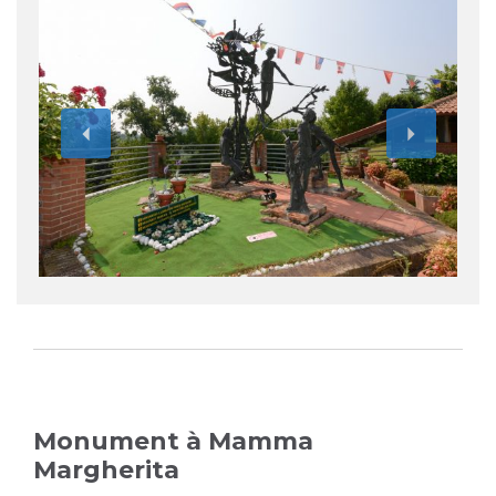
Love
it
+
Monument à Mamma
Margherita