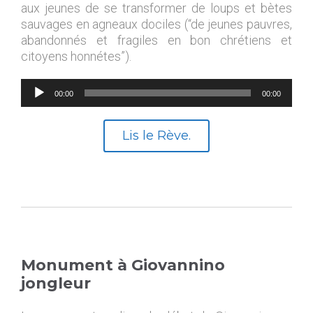
aux jeunes de se transformer de loups et bètes
sauvages en agneaux dociles (“de jeunes pauvres,
abandonnés et fragiles en bon chrétiens et
citoyens honnétes”).
Lecteur
00:00
00:00
audio
Lis le Rève.
Monument à Giovannino
jongleur