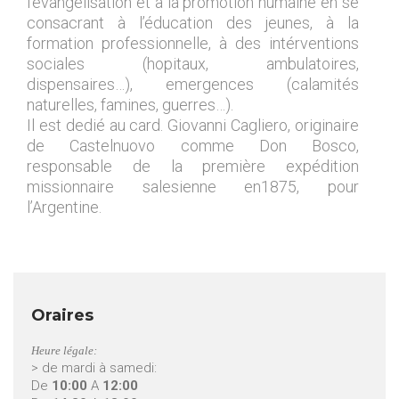
l’évangelisation et à la promotion humaine en se
consacrant à l’éducation des jeunes, à la
formation professionnelle, à des intérventions
sociales (hopitaux, ambulatoires,
dispensaires…), emergences (calamités
naturelles, famines, guerres…).
Il est dedié au card. Giovanni Cagliero, originaire
de Castelnuovo comme Don Bosco,
responsable de la première expédition
missionnaire salesienne en1875, pour
l’Argentine.
Oraires
Heure légale:
> de mardi à samedi:
De
10:00
A
12:00