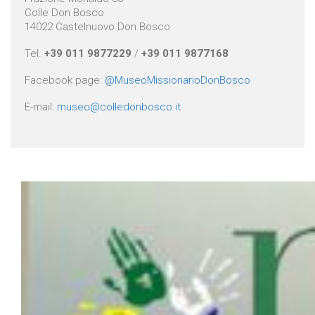
Colle Don Bosco
14022 Castelnuovo Don Bosco
Tel.
+39 011 9877229
/
+39 011 9877168
Facebook page:
@MuseoMissionarioDonBosco
E-mail:
museo@colledonbosco.it