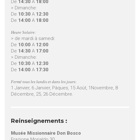
De
14:30
A
18:00
> Dimanche:
De
10:30
A
12:30
De
14:00
A
18:00
Heure Solaire:
> de mardi à samedi:
De
10:00
A
12:00
De
14:30
A
17:00
> Dimanche:
De
10:30
A
12:30
De
14:00
A
17:30
Fermé tous les lundis et dans les jours:
1 Janvier, 6 Janvier, Pàques, 15 Aoùt, 1Novembre, 8
Décembre, 25, 26 Décembre.
Reinseignements :
Musée Missionnaire Don Bosco
Frazione Morialdo 30