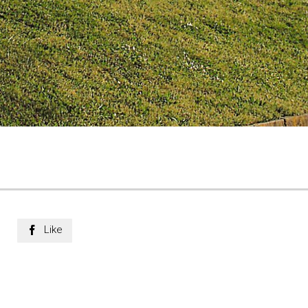
Like
