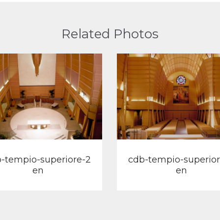
Related Photos
View
View
-tempio-superiore-2
cdb-tempio-superior
en
en