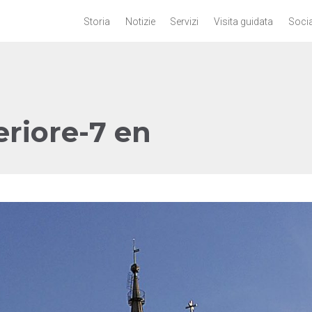
Storia
Notizie
Servizi
Visita guidata
Socia
riore-7 en