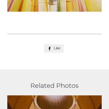
Like

Related Photos