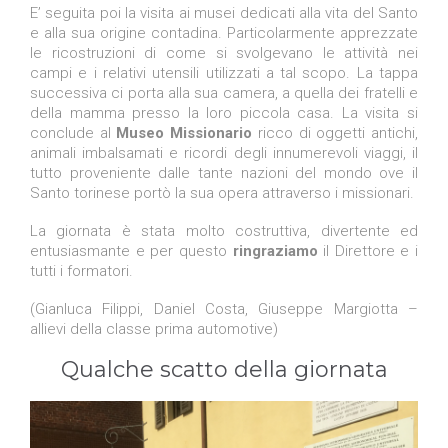
E’ seguita poi la visita ai musei dedicati alla vita del Santo
e alla sua origine contadina. Particolarmente apprezzate
le ricostruzioni di come si svolgevano le attività nei
campi e i relativi utensili utilizzati a tal scopo. La tappa
successiva ci porta alla sua camera, a quella dei fratelli e
della mamma presso la loro piccola casa. La visita si
conclude al
Museo Missionario
ricco di oggetti antichi,
animali imbalsamati e ricordi degli innumerevoli viaggi, il
tutto proveniente dalle tante nazioni del mondo ove il
Santo torinese portò la sua opera attraverso i missionari.
La giornata è stata molto costruttiva, divertente ed
entusiasmante e per questo
ringraziamo
il Direttore e i
tutti i formatori.
(Gianluca Filippi, Daniel Costa, Giuseppe Margiotta –
allievi della classe prima automotive)
Qualche scatto della giornata