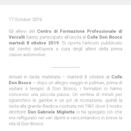
17 October 2019
Gli allievi del
Centro di Formazione Professionale di
Vercelli
hanno partecipato all’uscita al
Colle Don Bosco
martedì 8 ottobre 2019
. Si riporta l’articolo pubblicato
dal centro dell’opera a cura degli allievi della prima
classe automotive.
________________
Arrivati in tarda mattinata – martedì 8 ottobre al
Colle
Don Bosco
– dopo un allegro viaggio in pullman, prima di
visitare il tempio di Don Bosco, i formatori ci hanno
concesso una piccola pausa. Un ventina di minuti per
sgranchirci le gambe e un po’ di ricreazione, quindi la
visita alla grande Basilica costruita nel 1961 dove il nostro
direttore
Don Gabriele Miglietta
ci ha spiegato ciò che
era raffigurato nei vari dipinti e raccontandoci in breve la
vita di Don Bosco.