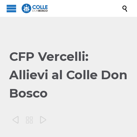

CFP Vercelli:
Allievi al Colle Don
Bosco


