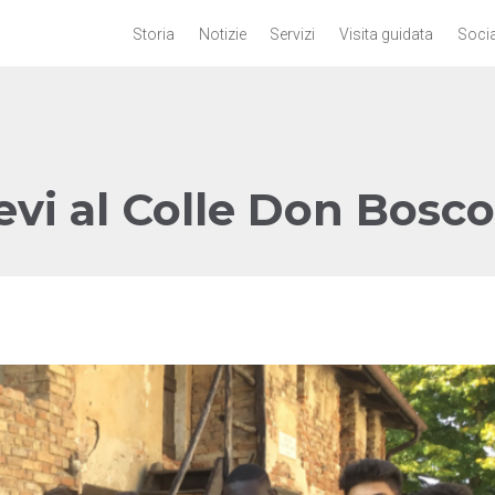
Storia
Notizie
Servizi
Visita guidata
Socia
ievi al Colle Don Bosco