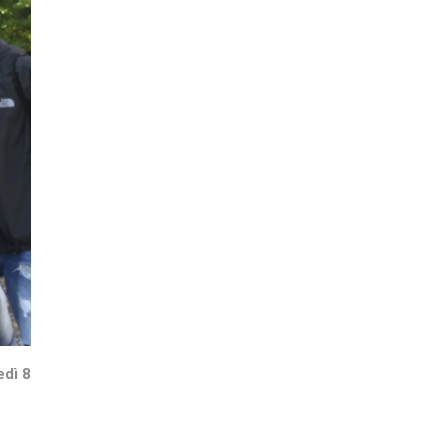
edì 8