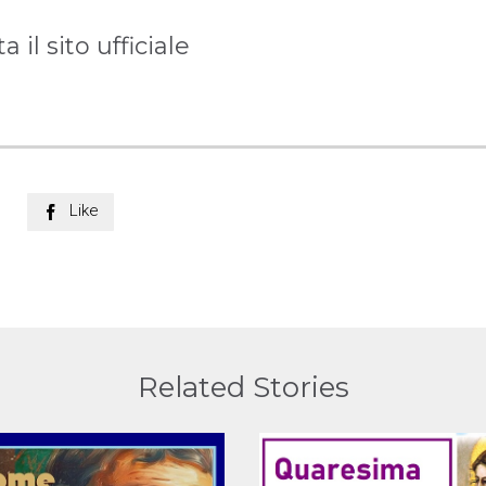
ta il sito ufficiale
Like

Related Stories