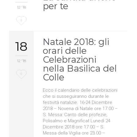
per te
12 '18
Love
0
it
Natale 2018: gli
18
orari delle
Celebrazioni
12 '18
nella Basilica del
Love
0
Colle
it
Ecco il calendario delle celebrazioni
che si susseguiranno durante le
festività natalizie. 16-24 Dicembre
2018 – Novena di Natale ore 17.00 –
S. Messa: Canto delle profezie,
Polisalmo e Magnificat Lunedì 24
Dicembre 2018 ore 17.00 – S.
Messa della Vigilia ore 23.00 –