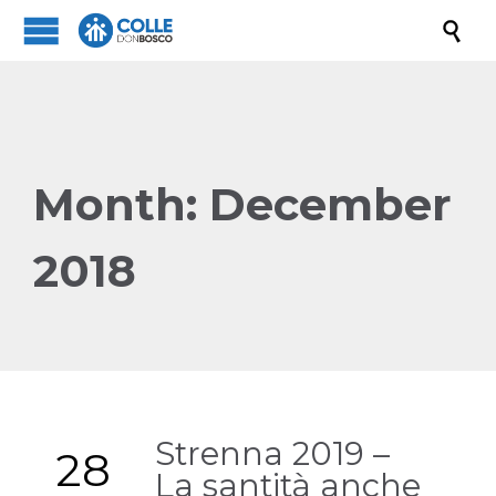

Month:
December
2018
Strenna 2019 –
28
La santità anche