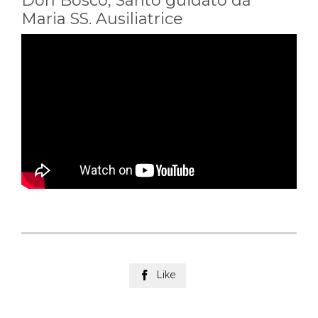
Don Bosco, Santo guidato da
Maria SS. Ausiliatrice
Like
