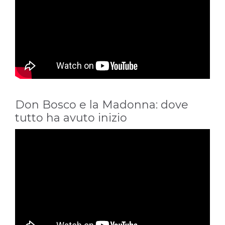
Don Bosco e la Madonna: dove
tutto ha avuto inizio