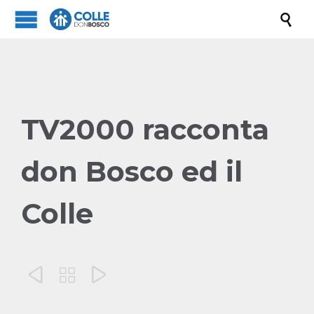

TV2000 racconta
don Bosco ed il
Colle


