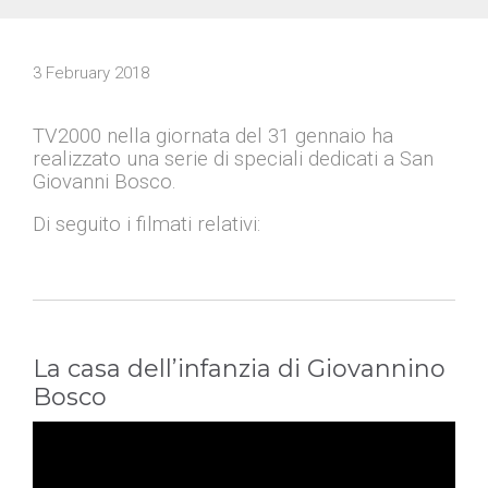
3 February 2018
TV2000 nella giornata del 31 gennaio ha
realizzato una serie di speciali dedicati a San
Giovanni Bosco.
Di seguito i filmati relativi:
La casa dell’infanzia di Giovannino
Bosco