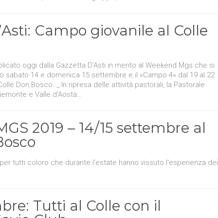
’Asti: Campo giovanile al Colle
ubblicato oggi dalla Gazzetta D’Asti in merito al Weekend Mgs che si
co sabato 14 e domenica 15 settembre e il «Campo 4» dal 19 al 22
le Don Bosco. _ In ripresa delle attività pastorali, la Pastorale
Piemonte e Valle d’Aosta…
GS 2019 – 14/15 settembre al
Bosco
er tutti coloro che durante l’estate hanno vissuto l’esperienza dei
e: Tutti al Colle con il