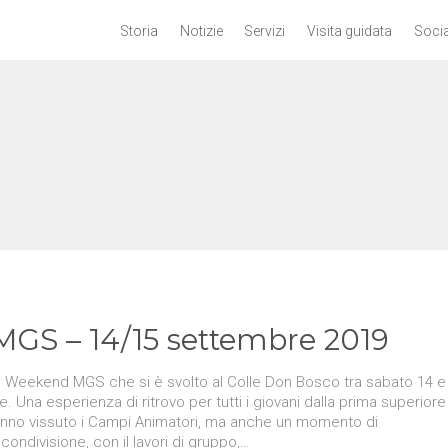
Storia
Notizie
Servizi
Visita guidata
Socia
GS – 14/15 settembre 2019
a al Weekend MGS che si è svolto al Colle Don Bosco tra sabato 14 e
Una esperienza di ritrovo per tutti i giovani dalla prima superiore
anno vissuto i Campi Animatori, ma anche un momento di
condivisione, con il lavori di gruppo,…