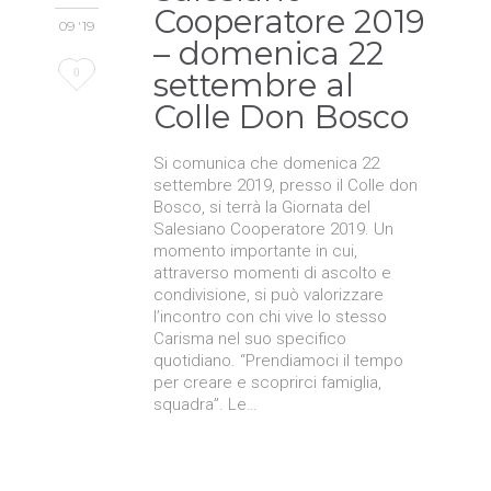
Cooperatore 2019
09 '19
– domenica 22
Love
0
settembre al
Colle Don Bosco
it
Si comunica che domenica 22
settembre 2019, presso il Colle don
Bosco, si terrà la Giornata del
Salesiano Cooperatore 2019. Un
momento importante in cui,
attraverso momenti di ascolto e
condivisione, si può valorizzare
l’incontro con chi vive lo stesso
Carisma nel suo specifico
quotidiano. “Prendiamoci il tempo
per creare e scoprirci famiglia,
squadra”. Le…