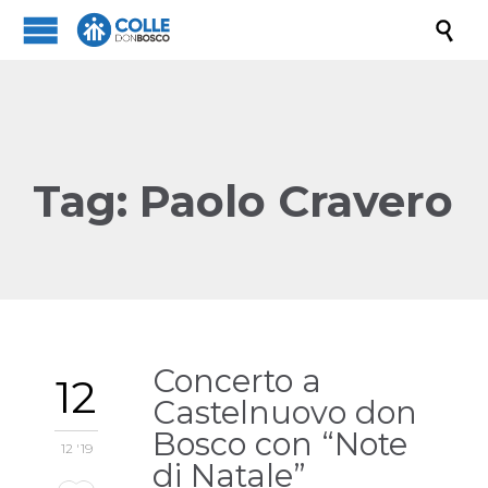

Tag:
Paolo Cravero
Concerto a
12
Castelnuovo don
Bosco con “Note
12 '19
di Natale”