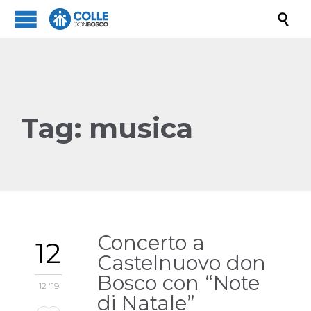

Tag:
musica
Concerto a
12
Castelnuovo don
Bosco con “Note
12 '19
di Natale”