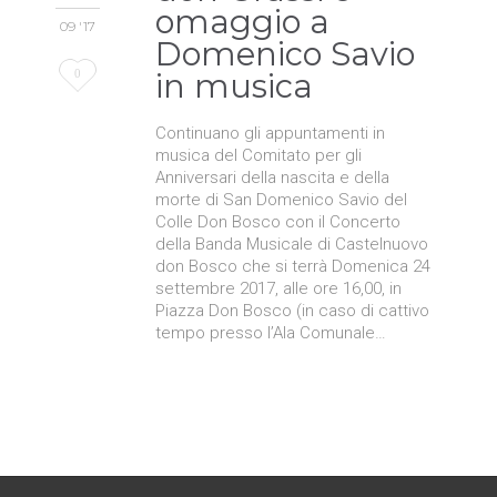
omaggio a
09 '17
Domenico Savio
Love
0
in musica
it
Continuano gli appuntamenti in
musica del Comitato per gli
Anniversari della nascita e della
morte di San Domenico Savio del
Colle Don Bosco con il Concerto
della Banda Musicale di Castelnuovo
don Bosco che si terrà Domenica 24
settembre 2017, alle ore 16,00, in
Piazza Don Bosco (in caso di cattivo
tempo presso l’Ala Comunale…