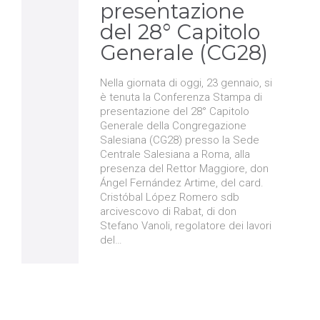
presentazione
del 28° Capitolo
Generale (CG28)
Nella giornata di oggi, 23 gennaio, si
è tenuta la Conferenza Stampa di
presentazione del 28° Capitolo
Generale della Congregazione
Salesiana (CG28) presso la Sede
Centrale Salesiana a Roma, alla
presenza del Rettor Maggiore, don
Ángel Fernández Artime, del card.
Cristóbal López Romero sdb
arcivescovo di Rabat, di don
Stefano Vanoli, regolatore dei lavori
del…