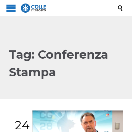

Tag:
Conferenza
Stampa
24