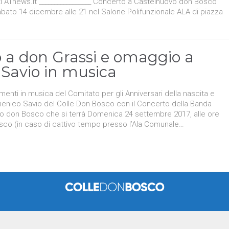
ti ATnews.it _________________ Concerto a Castelnuovo don Bosco
abato 14 dicembre alle 21 nel Salone Polifunzionale ALA di piazza
 a don Grassi e omaggio a
Savio in musica
enti in musica del Comitato per gli Anniversari della nascita e
enico Savio del Colle Don Bosco con il Concerto della Banda
o don Bosco che si terrà Domenica 24 settembre 2017, alle ore
osco (in caso di cattivo tempo presso l’Ala Comunale…