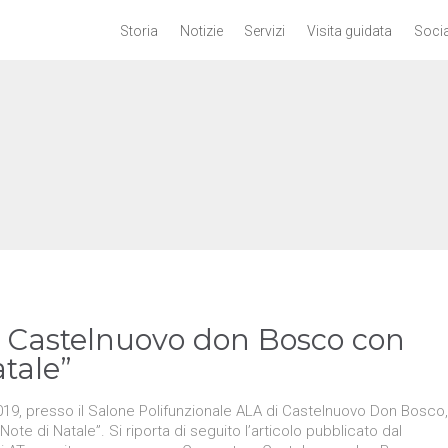
Storia
Notizie
Servizi
Visita guidata
Socia
 Castelnuovo don Bosco con
atale”
9, presso il Salone Polifunzionale ALA di Castelnuovo Don Bosco,
Note di Natale”. Si riporta di seguito l’articolo pubblicato dal