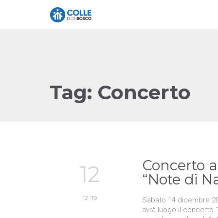
Tag:
Concerto
Concerto a
12
“Note di N
12 '19
Sabato 14 dicembre 201
avrà luogo il concerto “