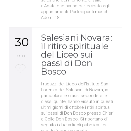
d’Aosta che hanno partecipato agli
appuntamenti: Partecipanti maschi
Ado n. 18…
Salesiani Novara:
30
il ritiro spirituale
del Liceo sui
10 '19
passi di Don
Love
0
Bosco
it
I ragazzi del Liceo dell’Istituto San
Lorenzo dei Salesiani di Novara, in
particolare le classi seconde e le
classi quinte, hanno vissuto in questi
ultimi giorni di ottobre i ritiri spirituali
sui passi di Don Bosco presso Chieri
e Colle Don Bosco. Si riportano di
seguito i due articoli pubblicati dal
sito dell’opera in merito…