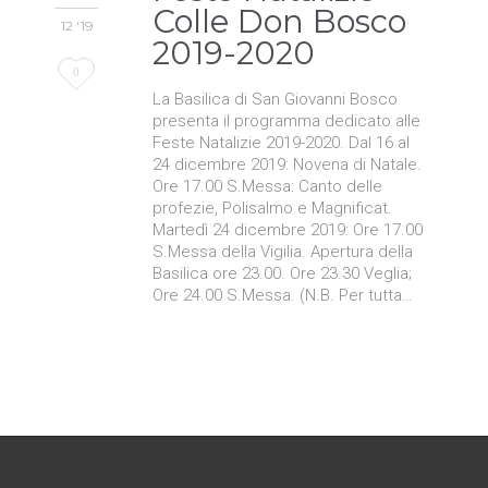
Colle Don Bosco
12 '19
2019-2020
Love
0
La Basilica di San Giovanni Bosco
it
presenta il programma dedicato alle
Feste Natalizie 2019-2020. Dal 16 al
24 dicembre 2019: Novena di Natale.
Ore 17.00 S.Messa: Canto delle
profezie, Polisalmo e Magnificat.
Martedì 24 dicembre 2019: Ore 17.00
S.Messa della Vigilia. Apertura della
Basilica ore 23.00. Ore 23.30 Veglia;
Ore 24.00 S.Messa. (N.B. Per tutta…