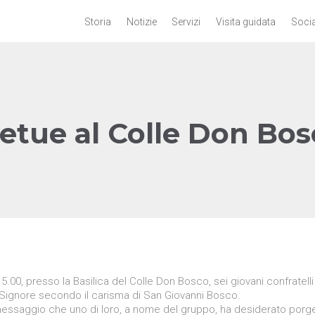
Storia
Notizie
Servizi
Visita guidata
Socia
etue al Colle Don Bosc
.00, presso la Basilica del Colle Don Bosco, sei giovani confratelli
 Signore secondo il carisma di San Giovanni Bosco.
essaggio che uno di loro, a nome del gruppo, ha desiderato porge