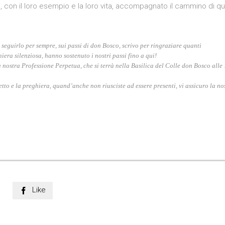
o, con il loro esempio e la loro vita, accompagnato il cammino di q
 seguirlo
per sempre, sui passi di don Bosco, scrivo per ringraziare quanti
era silenziosa, hanno sostenuto i nostri passi fino a qui!
la nostra Professione Perpetua,
che si terrà nella Basilica del Colle don Bosco alle
etto e la preghiera,
quand’anche non riusciste ad essere presenti, vi assicuro la no
Like
