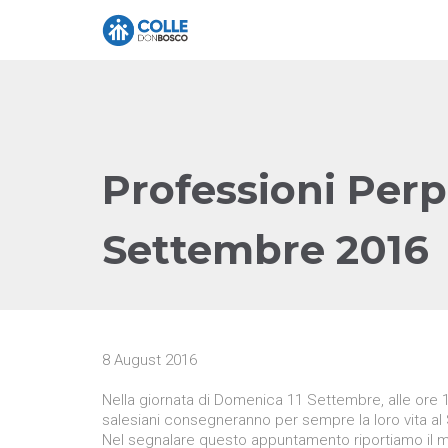
Professioni Perp
Settembre 2016
8 August 2016
Nella giornata di Domenica 11 Settembre, alle ore 15
salesiani consegneranno per sempre la loro vita al
Nel segnalare questo appuntamento riportiamo il m