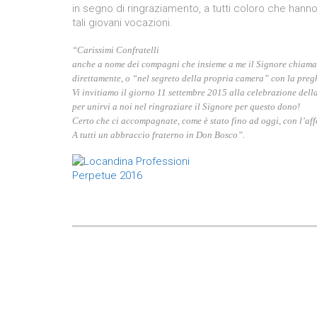
in segno di ringraziamento, a tutti coloro che hann
tali giovani vocazioni.
“Carissimi Confratelli
anche a nome dei compagni che insieme a me il Signore chiama
direttamente,
o “nel segreto della propria camera” con la preghi
Vi invitiamo il giorno 11 settembre 2015 alla celebrazione del
per unirvi a noi nel ringraziare il Signore per questo dono!
Certo che ci accompagnate, come è stato fino ad oggi, con l’aff
A tutti un abbraccio fraterno in Don Bosco”.