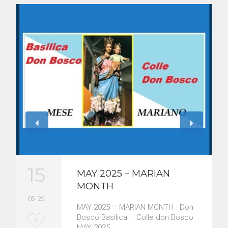
15
MAY 2025 – MARIAN
MONTH
05 '25
MAY 2025 – MARIAN MONTH Don
Bosco Basilica – Colle don Bosco
L
0
MAY 2025…