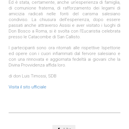
Ed è stata, certamente, anche un’esperienza di famiglia,
di comunione fraterna, di rafforzamento dei legami di
amicizia radicati nelle fonti del carisma salesiano
condiviso. La chiusura dell’esperienza, dopo essere
passati anche attraverso Assisi e aver visitato i luoghi di
Don Bosco a Roma, si è svolta con l’Eucaristia celebrata
presso le Catacombe di San Callisto.
I partecipanti sono ora ritornati alle rispettive Ispettorie
ed opere con i cuori infiammati dal fervore salesiano e
con una rinnovata e aggiornata fedeltà ai giovani che la
Divina Provvidenza affida loro.
di don Luis Timossi, SDB
Visita il sito ufficiale