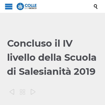

Concluso il IV
livello della Scuola
di Salesianità 2019


