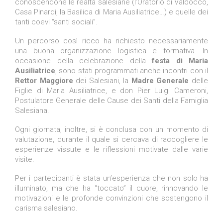
conoscendone le realtà salesiane (l’Oratorio di Valdocco,
Casa Pinardi, la Basilica di Maria Ausiliatrice…) e quelle dei
tanti coevi “santi sociali”.
Un percorso così ricco ha richiesto necessariamente
una buona organizzazione logistica e formativa. In
occasione della celebrazione della
festa di Maria
Ausiliatrice
, sono stati programmati anche incontri con il
Rettor Maggiore
dei Salesiani, la
Madre Generale
delle
Figlie di Maria Ausiliatrice, e don Pier Luigi Cameroni,
Postulatore Generale delle Cause dei Santi della Famiglia
Salesiana.
Ogni giornata, inoltre, si è conclusa con un momento di
valutazione, durante il quale si cercava di raccogliere le
esperienze vissute e le riflessioni motivate dalle varie
visite.
Per i partecipanti è stata un’esperienza che non solo ha
illuminato, ma che ha “toccato” il cuore, rinnovando le
motivazioni e le profonde convinzioni che sostengono il
carisma salesiano.