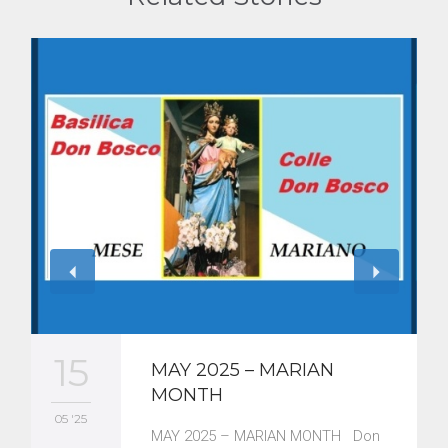
15
MAY 2025 – MARIAN
MONTH
05 '25
MAY 2025 – MARIAN MONTH Don