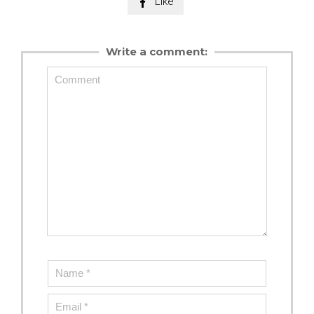
Like

Write a comment: