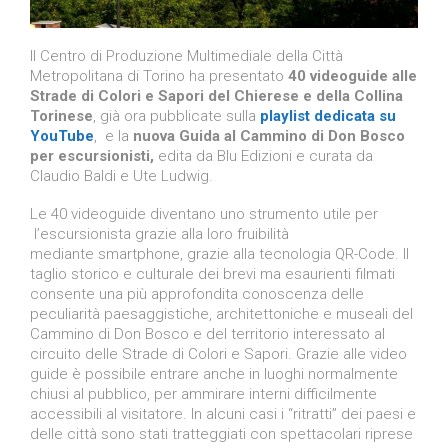
Il Centro di Produzione Multimediale della Città
Metropolitana di Torino ha presentato
40 videoguide alle
Strade di Colori e Sapori del Chierese e della Collina
Torinese
, già ora pubblicate sulla
playlist dedicata su
YouTube
, e la
nuova Guida al Cammino di Don Bosco
per escursionisti
,
edita da Blu Edizioni e curata da
Claudio Baldi e Ute Ludwig.
Le 40 videoguide diventano uno strumento utile per
l’escursionista grazie alla loro fruibilità
mediante smartphone, grazie alla tecnologia QR-Code. Il
taglio storico e culturale dei brevi ma esaurienti filmati
consente una più approfondita conoscenza delle
peculiarità paesaggistiche, architettoniche e museali del
Cammino di Don Bosco e del territorio interessato al
circuito delle Strade di Colori e Sapori. Grazie alle video
guide è possibile entrare anche in luoghi normalmente
chiusi al pubblico, per ammirare interni difficilmente
accessibili al visitatore. In alcuni casi i “ritratti” dei paesi e
delle città sono stati tratteggiati con spettacolari riprese