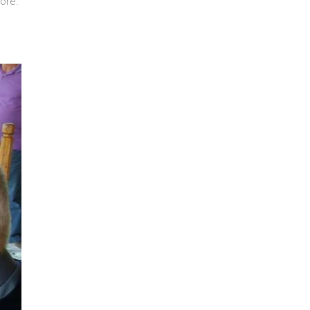
nore.