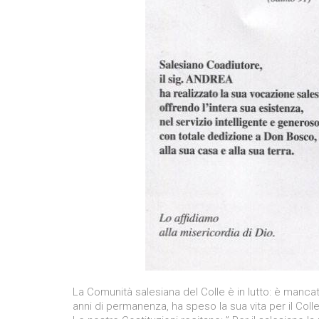
La Comunità salesiana del Colle è in lutto: è mancato
anni di permanenza, ha speso la sua vita per il Col