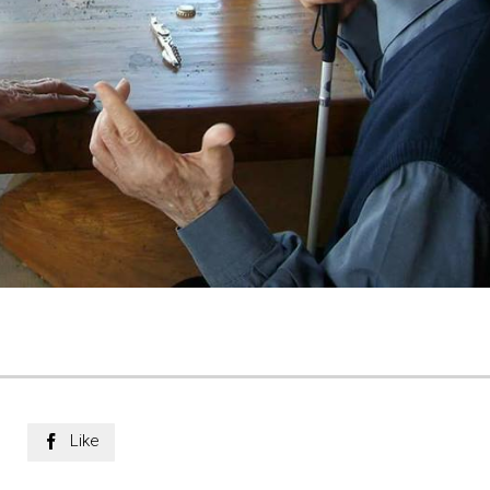
Like
