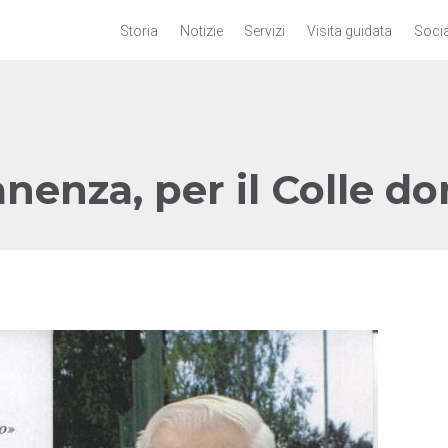
Storia
Notizie
Servizi
Visita guidata
Socia
nenza, per il Colle do