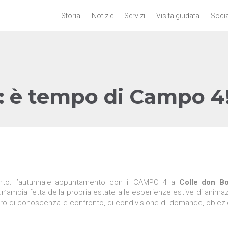
Storia
Notizie
Servizi
Visita guidata
Socia
: è tempo di Campo 4
nto: l’autunnale appuntamento con il CAMPO 4 a
Colle don B
n’ampia fetta della propria estate alle esperienze estive di anima
voro di conoscenza e confronto, di condivisione di domande, obiezi