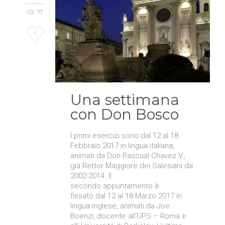
02 '17
Love
0
it
Una settimana
con Don Bosco
I primi esercizi sono dal 12 al 18
Febbraio 2017 in lingua italiana,
animati da Don Pascual Chavez V.,
già Rettor Maggiore dei Salesiani da
2002-2014. Il
secondo appuntamento è
fissato dal 12 al 18 Marzo 2017 in
lingua inglese, animati da Joe
Boenzi, docente all’UPS – Roma e