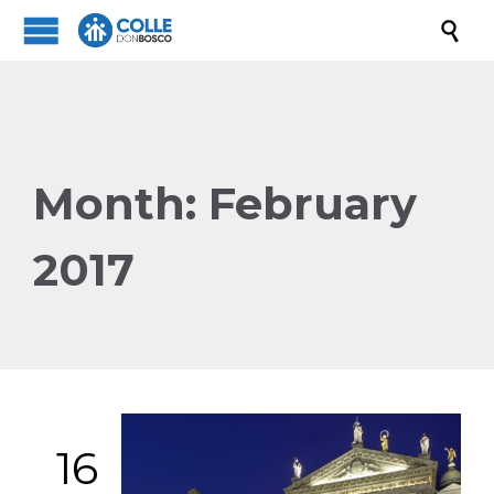

Month:
February
2017
16