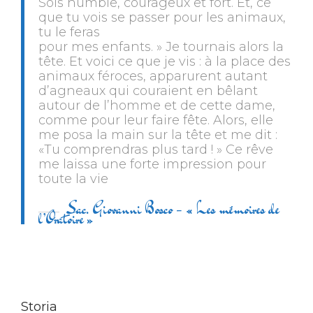
Sois humble, courageux et fort. Et, ce
que tu vois se passer pour les animaux,
tu le feras
pour mes enfants. » Je tournais alors la
tête. Et voici ce que je vis : à la place des
animaux féroces, apparurent autant
d’agneaux qui couraient en bêlant
autour de l’homme et de cette dame,
comme pour leur faire fête. Alors, elle
me posa la main sur la tête et me dit :
«Tu comprendras plus tard ! » Ce rêve
me laissa une forte impression pour
toute la vie
Sac. Giovanni Bosco – « Les mémoires de
l’Oratoire »
Storia