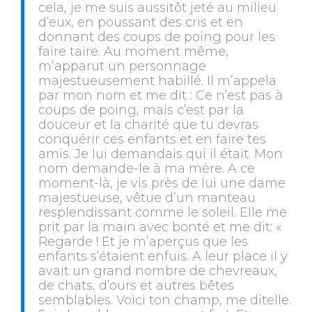
cela, je me suis aussitôt jeté au milieu
d’eux, en poussant des cris et en
donnant des coups de poing pour les
faire taire. Au moment même,
m’apparut un personnage
majestueusement habillé. Il m’appela
par mon nom et me dit : Ce n’est pas à
coups de poing, mais c’est par la
douceur et la charité que tu devras
conquérir ces enfants et en faire tes
amis. Je lui demandais qui il était. Mon
nom demande-le à ma mère. A ce
moment-là, je vis près de lui une dame
majestueuse, vêtue d’un manteau
resplendissant comme le soleil. Elle me
prit par la main avec bonté et me dit: «
Regarde ! Et je m’aperçus que les
enfants s’étaient enfuis. A leur place il y
avait un grand nombre de chevreaux,
de chats, d’ours et autres bêtes
semblables. Voici ton champ, me ditelle.