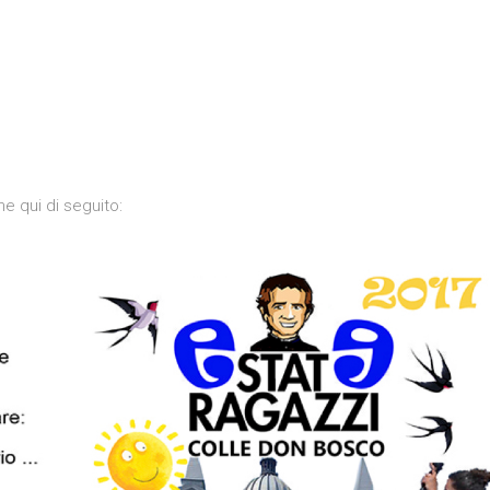
e qui di seguito: