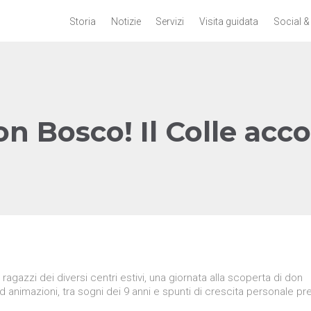
Storia
Notizie
Servizi
Visita guidata
Social &
 Bosco! Il Colle accog
i ragazzi dei diversi centri estivi, una giornata alla scoperta di don
ed animazioni, tra sogni dei 9 anni e spunti di crescita personale pr