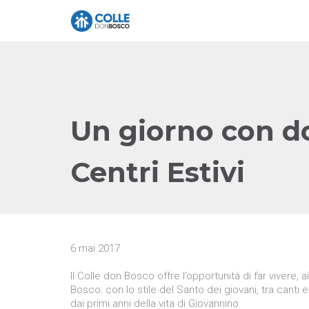
Un giorno con don
Centri Estivi
6 mai 2017
Il Colle don Bosco offre l’opportunità di far vivere, a
Bosco: con lo stile del Santo dei giovani, tra canti 
dai primi anni della vita di Giovannino.