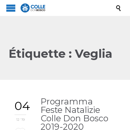

Étiquette :
Veglia
Programma
04
Feste Natalizie
Colle Don Bosco
12 '19
2019-2020