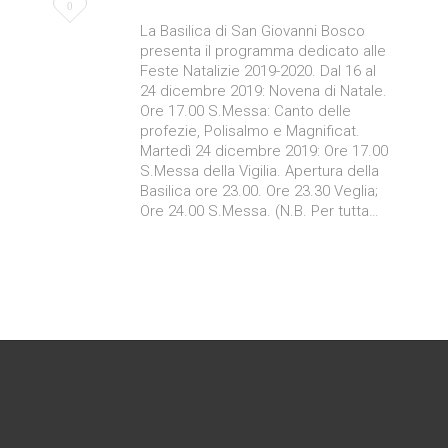
Love
0
La Basilica di San Giovanni Bosco
it
presenta il programma dedicato alle
Feste Natalizie 2019-2020. Dal 16 al
24 dicembre 2019: Novena di Natale.
Ore 17.00 S.Messa: Canto delle
profezie, Polisalmo e Magnificat.
Martedì 24 dicembre 2019: Ore 17.00
S.Messa della Vigilia. Apertura della
Basilica ore 23.00. Ore 23.30 Veglia;
Ore 24.00 S.Messa. (N.B. Per tutta…