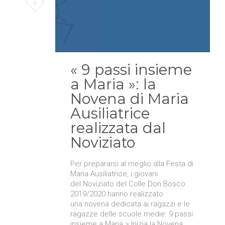
Love
0
it
« 9 passi insieme
a Maria »: la
Novena di Maria
Ausiliatrice
realizzata dal
Noviziato
Per prepararsi al meglio alla Festa di
Maria Ausiliatrice, i giovani
del Noviziato del Colle Don Bosco
2019/2020 hanno realizzato
una novena dedicata ai ragazzi e le
ragazze delle scuole medie: 9 passi
insieme a Maria > Inizia la Novena