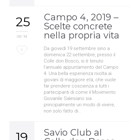
Campo 4, 2019 –
25
Scelte concrete
nella propria vita
09 '19
Da giovedì 19 settembre sino a
Love
0
domenica 22 settembre, presso il
it
Colle don Bosco, si è tenuto
l’annuale appuntamento del Campo
4. Una bella esperienza rivolta ai
giovani di maggiore età, che vuole
far prendere coscienza a tutti i
partecipanti di come il Movimento
Giovanile Salesiano sia
principalmente un modo di vivere,
non solo fatto di…
Savio Club al
19