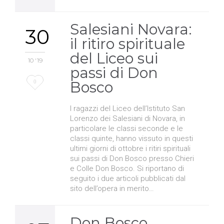
Salesiani Novara:
30
il ritiro spirituale
del Liceo sui
10 '19
passi di Don
Love
0
Bosco
it
I ragazzi del Liceo dell’Istituto San
Lorenzo dei Salesiani di Novara, in
particolare le classi seconde e le
classi quinte, hanno vissuto in questi
ultimi giorni di ottobre i ritiri spirituali
sui passi di Don Bosco presso Chieri
e Colle Don Bosco. Si riportano di
seguito i due articoli pubblicati dal
sito dell’opera in merito…
Don Bosco