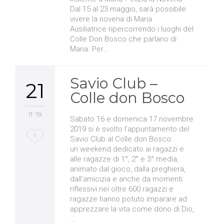
Dal 15 al 23 maggio, sarà possibile
vivere la novena di Maria
Ausiliatrice ripercorrendo i luoghi del
Colle Don Bosco che parlano di
Maria. Per…
Savio Club –
21
Colle don Bosco
11 '19
Sabato 16 e domenica 17 novembre
2019 si è svolto l’appuntamento del
Love
0
Savio Club al Colle don Bosco:
un weekend dedicato ai ragazzi e
it
alle ragazze di 1°, 2° e 3° media,
animato dal gioco, dalla preghiera,
dall’amicizia e anche da momenti
riflessivi nei oltre 600 ragazzi e
ragazze hanno potuto imparare ad
apprezzare la vita come dono di Dio,
…