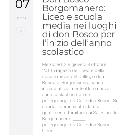
07
Borgomanero:
Liceo e scuola
10 '19
media nei luoghi
Love
0
di don Bosco per
l’inizio dell’anno
it
scolastico
Mercoledì 2 e giovedì 3 ottobre
2019, i ragazzi del liceo e della
scuola media del Collegio don
Bosco di Borgomanero hanno
iniziato ufficialmente il loro nuovo
anno scolastico con un
pellegrinaggio al Colle don Bosco. Si
riporta il comunicato stampa
gentilmente fornitoci dai Salesiani di
Borgomanero. _______ Il
pellegrinaggio al Colle don Bosco.
Licei…