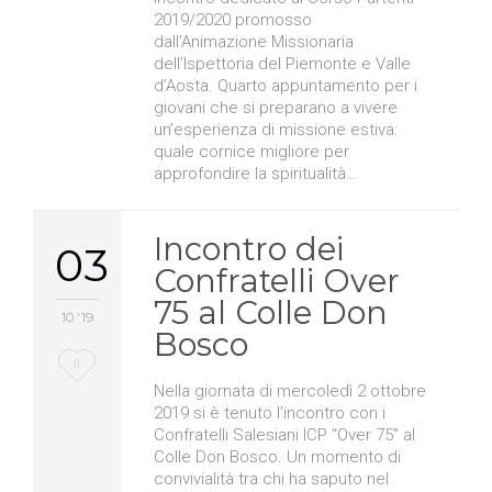
2019/2020 promosso
dall’Animazione Missionaria
dell’Ispettoria del Piemonte e Valle
d’Aosta. Quarto appuntamento per i
giovani che si preparano a vivere
un’esperienza di missione estiva:
quale cornice migliore per
approfondire la spiritualità…
Incontro dei
03
Confratelli Over
75 al Colle Don
10 '19
Bosco
Love
0
Nella giornata di mercoledì 2 ottobre
it
2019 si è tenuto l’incontro con i
Confratelli Salesiani ICP “Over 75” al
Colle Don Bosco. Un momento di
convivialità tra chi ha saputo nel