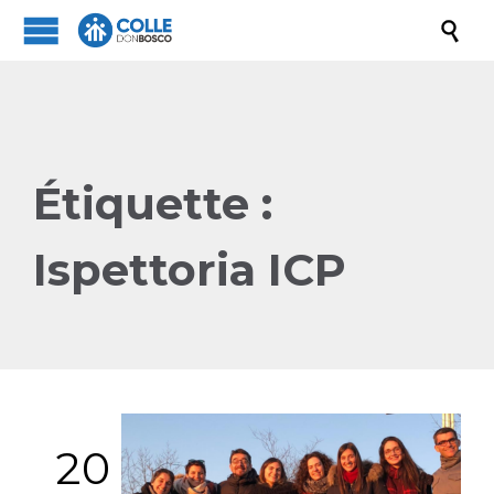

Étiquette :
Ispettoria ICP
20