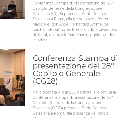
Conferenza Stampa di presentazione del 28°
Capitolo Generale della Congregazione
Salesiana (CG28) presso la Sede Centrale
Salesiana a Roma, alla presenza del Rettor
Maggiore, don Ángel Fernández Artime, del
card. Cristóbal López Romero sdb arcivescovo
di Rabat, di don Stefano Vanoli, regolatore dei
lavori del…
Conferenza Stampa di
presentazione del 28°
Capitolo Generale
(CG28)
Nella giornata di oggi, 23 gennaio, si è tenuta la
Conferenza Stampa di presentazione del 28°
Capitolo Generale della Congregazione
Salesiana (CG28) presso la Sede Centrale
Salesiana a Roma, alla presenza del Rettor