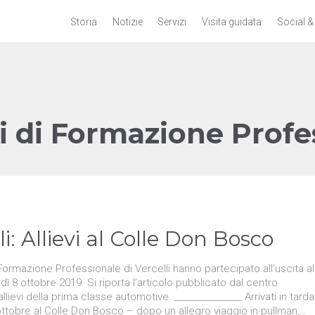
Storia
Notizie
Servizi
Visita guidata
Social &
i di Formazione Profe
i: Allievi al Colle Don Bosco
i Formazione Professionale di Vercelli hanno partecipato all’uscita al
 8 ottobre 2019. Si riporta l’articolo pubblicato dal centro
llievi della prima classe automotive. ________________ Arrivati in tarda
ottobre al Colle Don Bosco – dopo un allegro viaggio in pullman,…