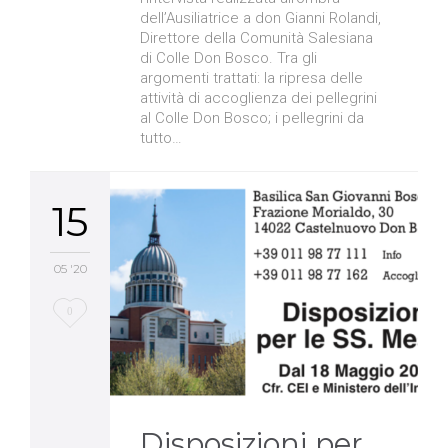
dell’Ausiliatrice a don Gianni Rolandi,
Direttore della Comunità Salesiana
di Colle Don Bosco. Tra gli
argomenti trattati: la ripresa delle
attività di accoglienza dei pellegrini
al Colle Don Bosco; i pellegrini da
tutto…
15
05 '20
Love
0
it
Disposizioni per