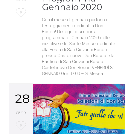
Gennaio 2020
Love
0
Con il mese di gennaio partono i
it
festeggiamenti dedicati a Don
Bosco! Di seguito si riporta il
programma di Gennaio 2020 delle
iniziative e le Sante Messe dedicate
alla Festa di San Giovanni Bosco
presso Castelnuovo Don Bosco e la
Basilica di San Giovanni Bosco.
Castelnuovo Don Bosco VENERDÌ 31
GENNAIO Ore 07:00 – S.Messa…
28
08 '19
Love
0