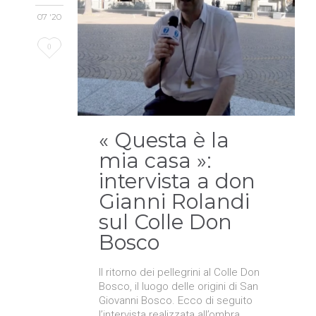
07 '20
Love
0
it
« Questa è la
mia casa »:
intervista a don
Gianni Rolandi
sul Colle Don
Bosco
Il ritorno dei pellegrini al Colle Don
Bosco, il luogo delle origini di San
Giovanni Bosco. Ecco di seguito
l’intervista realizzata all’ombra