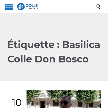

Étiquette :
Basilica
Colle Don Bosco
10