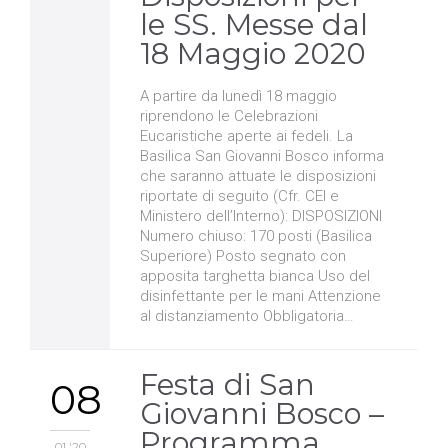
le SS. Messe dal
18 Maggio 2020
A partire da lunedì 18 maggio
riprendono le Celebrazioni
Eucaristiche aperte ai fedeli. La
Basilica San Giovanni Bosco informa
che saranno attuate le disposizioni
riportate di seguito (Cfr. CEI e
Ministero dell’Interno): DISPOSIZIONI
Numero chiuso: 170 posti (Basilica
Superiore) Posto segnato con
apposita targhetta bianca Uso del
disinfettante per le mani Attenzione
al distanziamento Obbligatoria…
Festa di San
08
Giovanni Bosco –
Programma
01 '20