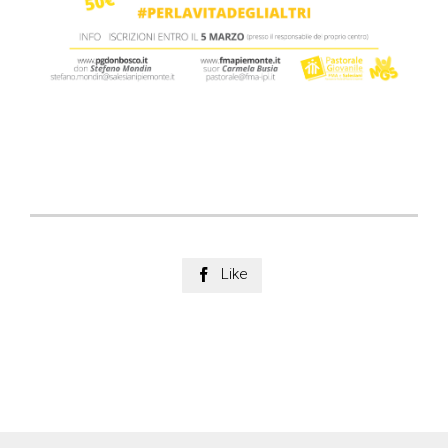
Like
