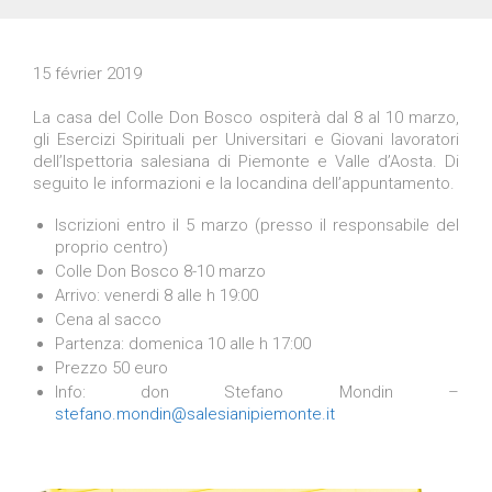
15 février 2019
La casa del Colle Don Bosco ospiterà dal 8 al 10 marzo,
gli Esercizi Spirituali per Universitari e Giovani lavoratori
dell’Ispettoria salesiana di Piemonte e Valle d’Aosta. Di
seguito le informazioni e la locandina dell’appuntamento.
Iscrizioni entro il 5 marzo (presso il responsabile del
proprio centro)
Colle Don Bosco 8-10 marzo
Arrivo: venerdi 8 alle h 19:00
Cena al sacco
Partenza: domenica 10 alle h 17:00
Prezzo 50 euro
Info: don Stefano Mondin –
stefano.mondin@salesianipiemonte.it