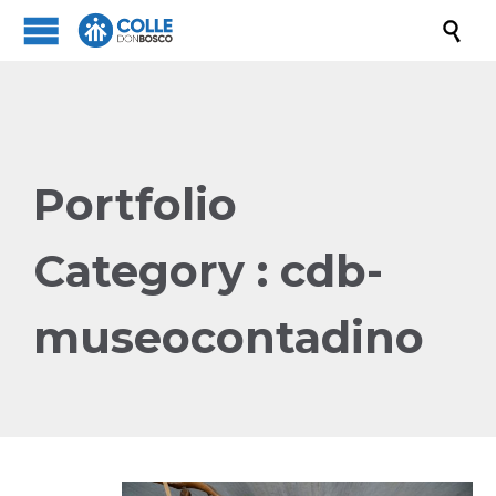

Portfolio
Category :
cdb-
museocontadino