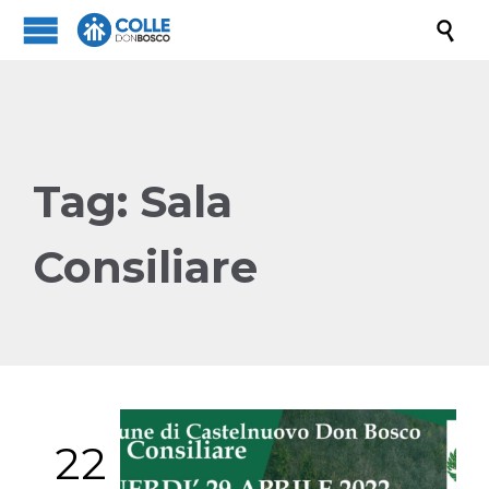

Tag:
Sala
Consiliare
22