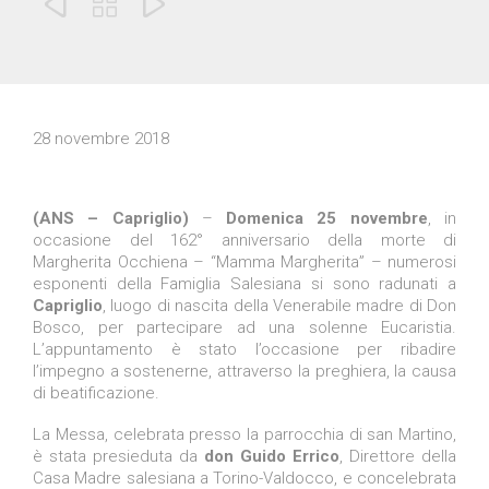



28 novembre 2018
(ANS – Capriglio)
–
Domenica 25 novembre
, in
occasione del 162° anniversario della morte di
Margherita Occhiena – “Mamma Margherita” – numerosi
esponenti della Famiglia Salesiana si sono radunati a
Capriglio
, luogo di nascita della Venerabile madre di Don
Bosco, per partecipare ad una solenne Eucaristia.
L’appuntamento è stato l’occasione per ribadire
l’impegno a sostenerne, attraverso la preghiera, la causa
di beatificazione.
La Messa, celebrata presso la parrocchia di san Martino,
è stata presieduta da
don Guido Errico
, Direttore della
Casa Madre salesiana a Torino-Valdocco, e concelebrata