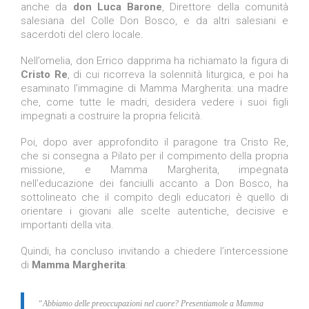
anche da
don Luca Barone
, Direttore della comunità
salesiana del Colle Don Bosco, e da altri salesiani e
sacerdoti del clero locale.
Nell’omelia, don Errico dapprima ha richiamato la figura di
Cristo Re
, di cui ricorreva la solennità liturgica, e poi ha
esaminato l’immagine di Mamma Margherita: una madre
che, come tutte le madri, desidera vedere i suoi figli
impegnati a costruire la propria felicità.
Poi, dopo aver approfondito il paragone tra Cristo Re,
che si consegna a Pilato per il compimento della propria
missione, e Mamma Margherita, impegnata
nell’educazione dei fanciulli accanto a Don Bosco, ha
sottolineato che il compito degli educatori è quello di
orientare i giovani alle scelte autentiche, decisive e
importanti della vita.
Quindi, ha concluso invitando a chiedere l’intercessione
di
Mamma Margherita
:
“Abbiamo delle preoccupazioni nel cuore? Presentiamole a Mamma