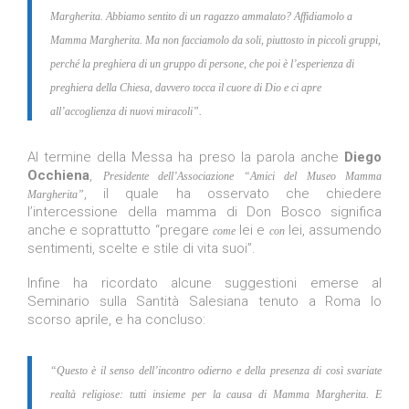
Margherita. Abbiamo sentito di un ragazzo ammalato? Affidiamolo a
Mamma Margherita. Ma non facciamolo da soli, piuttosto in piccoli gruppi,
perché la preghiera di un gruppo di persone, che poi è l’esperienza di
preghiera della Chiesa, davvero tocca il cuore di Dio e ci apre
all’accoglienza di nuovi miracoli”.
Al termine della Messa ha preso la parola anche
Diego
Occhiena
,
Presidente dell’Associazione “Amici del Museo Mamma
, il quale ha osservato che chiedere
Margherita”
l’intercessione della mamma di Don Bosco significa
anche e soprattutto “pregare
lei e
lei, assumendo
come
con
sentimenti, scelte e stile di vita suoi”.
Infine ha ricordato alcune suggestioni emerse al
Seminario sulla Santità Salesiana tenuto a Roma lo
scorso aprile, e ha concluso:
“Questo è il senso dell’incontro odierno e della presenza di così svariate
realtà religiose: tutti insieme per la causa di Mamma Margherita. E