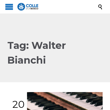

Tag:
Walter
Bianchi
20