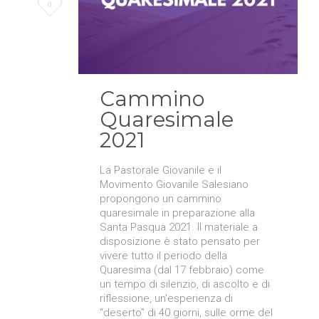
Love
0
it
Cammino
Quaresimale
2021
La Pastorale Giovanile e il
Movimento Giovanile Salesiano
propongono un cammino
quaresimale in preparazione alla
Santa Pasqua 2021. Il materiale a
disposizione è stato pensato per
vivere tutto il periodo della
Quaresima (dal 17 febbraio) come
un tempo di silenzio, di ascolto e di
riflessione, un’esperienza di
“deserto” di 40 giorni, sulle orme del