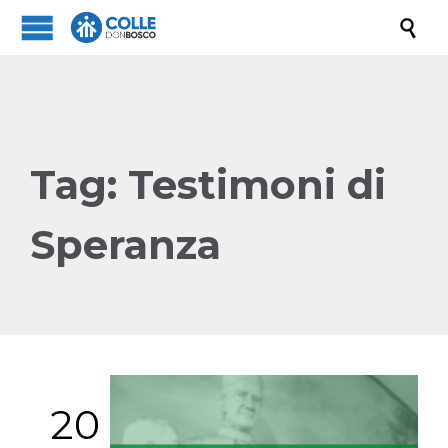

Tag:
Testimoni di
Speranza
20