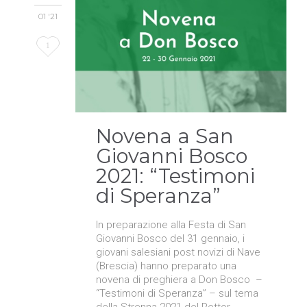
01 '21
Love
1
it
Novena a San
Giovanni Bosco
2021: “Testimoni
di Speranza”
In preparazione alla Festa di San
Giovanni Bosco del 31 gennaio, i
giovani salesiani post novizi di Nave
(Brescia) hanno preparato una
novena di preghiera a Don Bosco –
“Testimoni di Speranza” – sul tema
della Strenna 2021 del Rettor