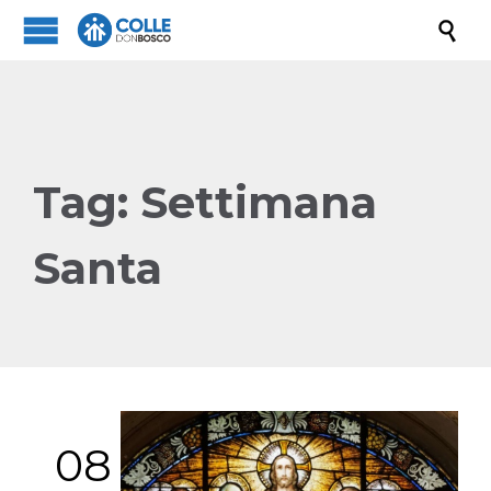

Tag:
Settimana
Santa
08