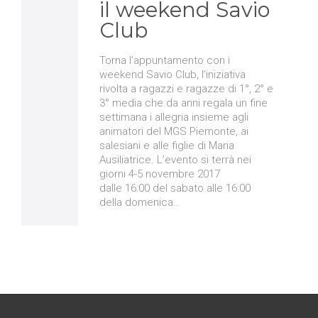
il weekend Savio
Club
Torna l’appuntamento con i
weekend Savio Club, l’iniziativa
rivolta a ragazzi e ragazze di 1°, 2° e
3° media che da anni regala un fine
settimana i allegria insieme agli
animatori del MGS Piemonte, ai
salesiani e alle figlie di Maria
Ausiliatrice. L’evento si terrà nei
giorni 4-5 novembre 2017
dalle 16:00 del sabato alle 16:00
della domenica…