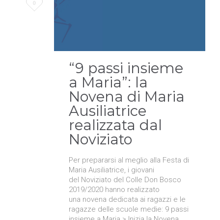
Love
0
it
“9 passi insieme
a Maria”: la
Novena di Maria
Ausiliatrice
realizzata dal
Noviziato
Per prepararsi al meglio alla Festa di
Maria Ausiliatrice, i giovani
del Noviziato del Colle Don Bosco
2019/2020 hanno realizzato
una novena dedicata ai ragazzi e le
ragazze delle scuole medie: 9 passi
insieme a Maria > Inizia la Novena