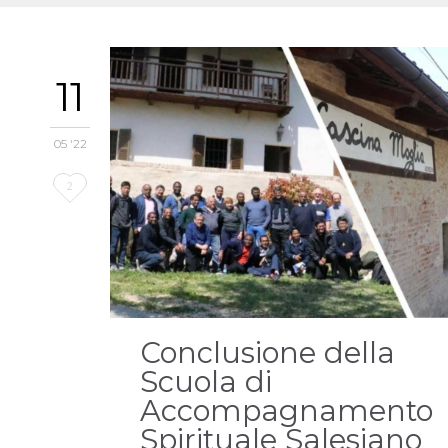
11
05 '22
Love
2
it
Conclusione della
Scuola di
Accompagnamento
Spirituale Salesiano