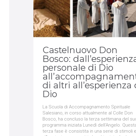
Castelnuovo Don
Bosco: dall’esperienz
personale di Dio
all’accompagnamen
di altri all’esperienza 
Dio
La Scuola di Accompagnamento Spirituale
Salesiano, in corso attualmente al Colle Don
Bosco, ha concluso la terza settimana del su
programma iniziata Lunedì dell’Angelo. Quest
terza fase è consistita in una serie di stimoli 